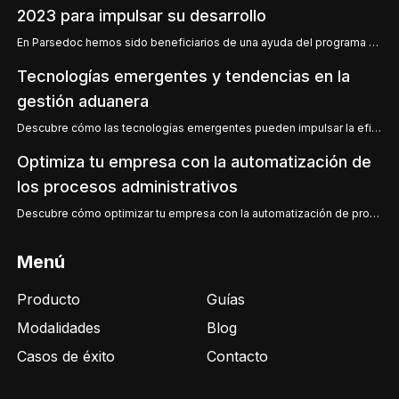
2023 para impulsar su desarrollo
En Parsedoc hemos sido beneficiarios de una ayuda del programa NEOTEC 2023, subvencionado por el CDT
Tecnologías emergentes y tendencias en la
gestión aduanera
Descubre cómo las tecnologías emergentes pueden impulsar la eficiencia en la gestión aduanera.
Optimiza tu empresa con la automatización de
los procesos administrativos
Descubre cómo optimizar tu empresa con la automatización de procesos administrativos.
Menú
Producto
Guías
Modalidades
Blog
Casos de éxito
Contacto