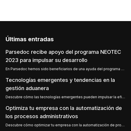
Últimas entradas
Parsedoc recibe apoyo del programa NEOTEC
2023 para impulsar su desarrollo
En Parsedoc hemos sido beneficiarios de una ayuda del programa NEOTEC 2023, subvencionado por el CDT
Tecnologías emergentes y tendencias en la
gestión aduanera
Descubre cómo las tecnologías emergentes pueden impulsar la eficiencia en la gestión aduanera.
Optimiza tu empresa con la automatización de
los procesos administrativos
Descubre cómo optimizar tu empresa con la automatización de procesos administrativos.