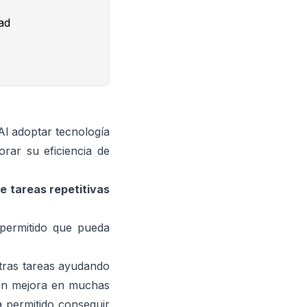
ad
l adoptar tecnología
rar su eficiencia de
e tareas repetitivas
 permitido que pueda
tras tareas ayudando
ran mejora en muchas
a permitido conseguir