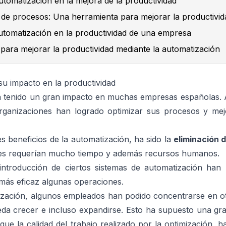
automatización en la mejora de la productividad
de procesos: Una herramienta para mejorar la productivid
utomatización en la productividad de una empresa
para mejorar la productividad mediante la automatización
su impacto en la productividad
a tenido un gran impacto en muchas empresas españolas. A
anizaciones han logrado optimizar sus procesos y mejo
es beneficios de la automatización, ha sido la
eliminación d
tes requerían mucho tiempo y además recursos humanos.
 introducción de ciertos sistemas de automatización han
 más eficaz algunas operaciones.
tización, algunos empleados han podido concentrarse en o
eda crecer e incluso expandirse. Esto ha supuesto una g
ue la calidad del trabajo realizado por la optimización, h