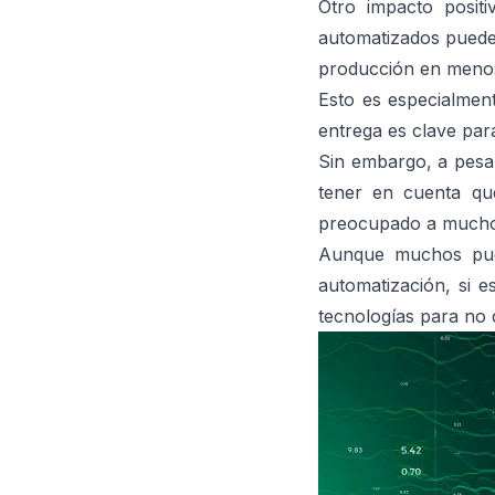
Otro impacto posit
automatizados pueden
producción en meno
Esto es especialment
entrega es clave para
Sin embargo, a pesa
tener en cuenta qu
preocupado a mucho
Aunque muchos pue
automatización, si 
tecnologías para no 