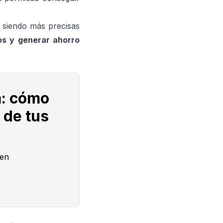
siendo más precisas
os y generar ahorro
a: cómo
 de tus
len