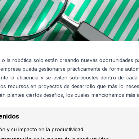
A
o la robótica solo están creando nuevas oportunidades p
mpresa pueda gestionarse prácticamente de forma autom
te la eficiencia y se eviten sobrecostes dentro de cada
s recursos en proyectos de desarrollo que más lo necesit
ién plantea ciertos desafíos, los cuales mencionamos más a
tenidos
ón y su impacto en la productividad