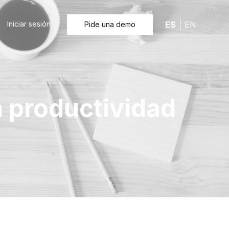
Iniciar sesión
ES
EN
Pide una demo
a productividad