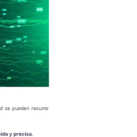
dad se pueden resumir
ida y precisa
.