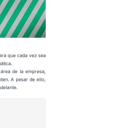
ara que cada vez sea
ática.
 área de la empresa,
en. A pesar de ello,
delante.