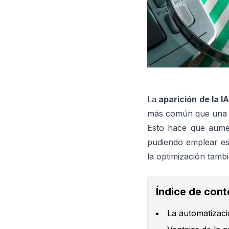
La
aparición de la I
más común que una e
Esto hace que aumen
pudiendo emplear eso
la optimización tamb
Índice de con
La automatizaci