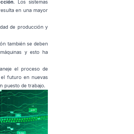
ucción
. Los sistemas
 resulta en una mayor
idad de producción y
ión también se deben
 máquinas y esto ha
neje el proceso de
 el futuro en nuevas
n puesto de trabajo.