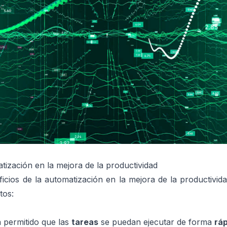
tización en la mejora de la productividad
ficios de la automatización en la mejora de la productivi
ntos:
 permitido que las
tareas
se puedan ejecutar de forma
ráp