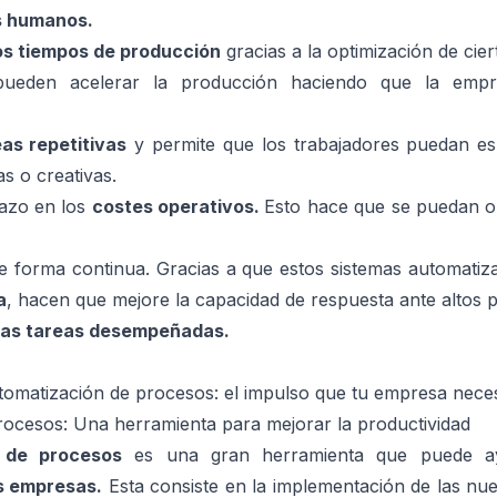
s humanos.
los tiempos de producción
gracias a la optimización de cier
pueden acelerar la producción haciendo que la emp
eas repetitivas
y permite que los trabajadores puedan esp
s o creativas.
lazo en los
costes operativos.
Esto hace que se puedan op
 forma continua. Gracias a que estos sistemas automatiza
a
, hacen que mejore la capacidad de respuesta ante altos 
 las tareas desempeñadas.
omatización de procesos: el impulso que tu empresa neces
ocesos: Una herramienta para mejorar la productividad
 de procesos
es una gran herramienta que puede 
s empresas.
Esta consiste en la implementación de las nu