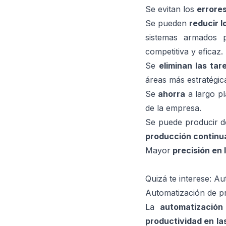
Se evitan los
errore
Se pueden
reducir 
sistemas armados 
competitiva y eficaz.
Se
eliminan las tar
áreas más estratégica
Se
ahorra
a largo p
de la empresa.
Se puede producir de
producción continu
Mayor
precisión en
Quizá te interese:
Aut
Automatización de pr
La
automatización
productividad en la