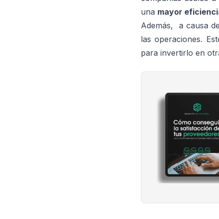
una
mayor eficienci
Además, a causa de
las operaciones. Es
para invertirlo en ot