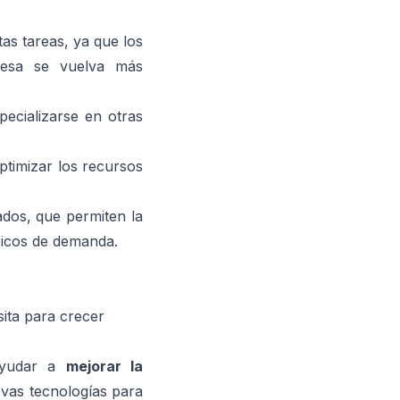
tas tareas, ya que los
resa se vuelva más
ecializarse en otras
timizar los recursos
dos, que permiten la
picos de demanda.
ita para crecer
ayudar a
mejorar la
evas tecnologías para