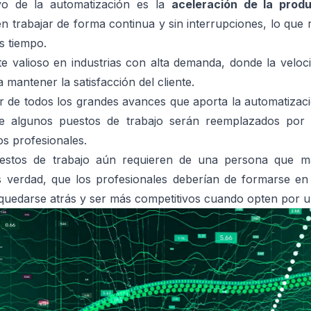
ivo de la automatización es la
aceleración de la prod
 trabajar de forma continua y sin interrupciones, lo que
s tiempo.
e valioso en industrias con alta demanda, donde la veloc
 mantener la satisfacción del cliente.
r de todos los grandes avances que aporta la automatizac
e algunos puestos de trabajo serán reemplazados por
s profesionales.
stos de trabajo aún requieren de una persona que ma
es verdad, que los profesionales deberían de formarse en
quedarse atrás y ser más competitivos cuando opten por u