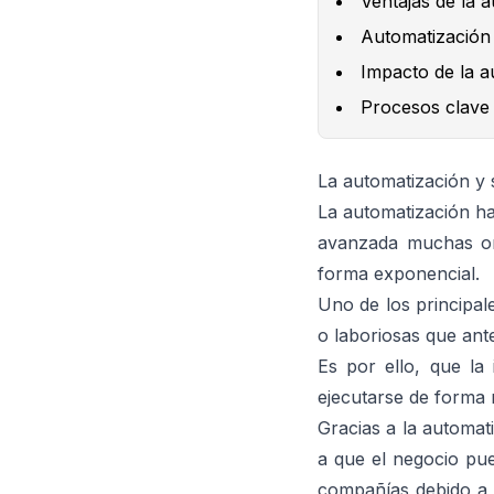
Ventajas de la 
Automatización 
Impacto de la a
Procesos clave 
La automatización y 
La automatización h
avanzada muchas org
forma exponencial.
Uno de los principal
o laboriosas que an
Es por ello, que la
ejecutarse de forma
Gracias a la automa
a que el negocio pu
compañías debido a q