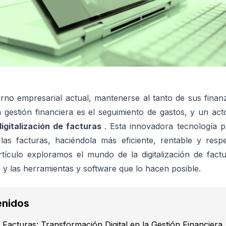
rno empresarial actual, mantenerse al tanto de sus finan
a gestión financiera es el seguimiento de gastos, y un acto
digitalización de facturas
. Esta innovadora tecnología p
las facturas, haciéndola más eficiente, rentable y res
tículo exploramos el mundo de la digitalización de factu
y las herramientas y software que lo hacen posible.
enidos
e Facturas: Transformación Digital en la Gestión Financiera