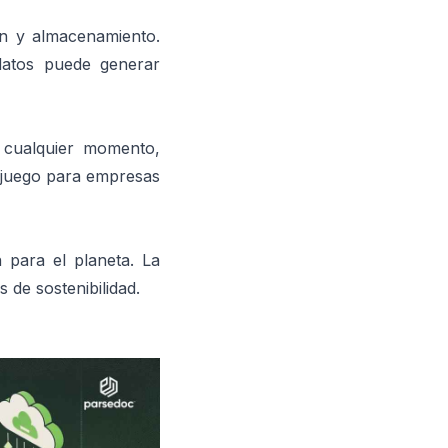
ón y almacenamiento.
datos puede generar
n cualquier momento,
l juego para empresas
 para el planeta. La
 de sostenibilidad.