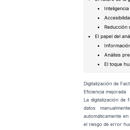
Inteligencia
Accesibilid
Reducción d
El papel del aná
Información
Análisis pre
El toque h
Digitalización de Fac
Eficiencia mejorada
La digitalización de 
datos manualmente
automáticamente en 
el riesgo de error h