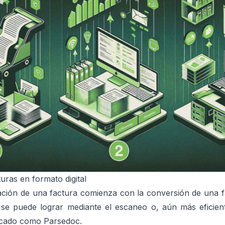
uras en formato digital
alización de una factura comienza con la conversión de una 
o se puede lograr mediante el escaneo o, aún más eficien
dicado como
Parsedoc
.