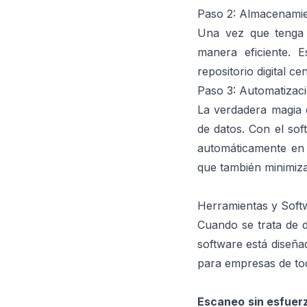
Paso 2: Almacenamien
Una vez que tenga s
manera eficiente. 
repositorio digital ce
Paso 3: Automatizaci
La verdadera magia d
de datos. Con el sof
automáticamente en 
que también minimiza 
Herramientas y Softw
Cuando se trata de d
software está diseñad
para empresas de tod
Escaneo sin esfue