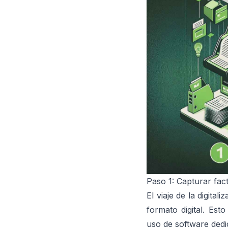
Paso 1: Capturar fact
El viaje de la digit
formato digital. Est
uso de software de