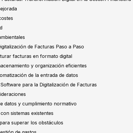
mejorada
costes
ad
ambientales
igitalización de Facturas Paso a Paso
turar facturas en formato digital
acenamiento y organización eficientes
omatización de la entrada de datos
Software para la Digitalización de Facturas
ideraciones
e datos y cumplimiento normativo
 con sistemas existentes
 para superar los obstáculos
gestión de gastos