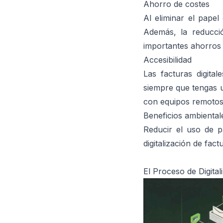
Ahorro de costes
Al eliminar el pape
Además, la reducci
importantes ahorros 
Accesibilidad
Las facturas digita
siempre que tengas u
con equipos remotos 
Beneficios ambiental
Reducir el uso de p
digitalización de fac
El Proceso de Digita