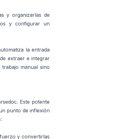
as y organizarlas de
tos y configurar un
automatiza la entrada
de extraer e integrar
 trabajo manual sino
arsedoc.
Este potente
 un punto de inflexión
:
fuerzo y convertirlas