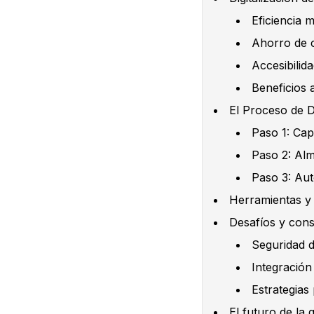
Eficiencia 
Ahorro de 
Accesibilid
Beneficios 
El Proceso de D
Paso 1: Cap
Paso 2: Alm
Paso 3: Aut
Herramientas y 
Desafíos y cons
Seguridad d
Integración
Estrategias
El futuro de la 