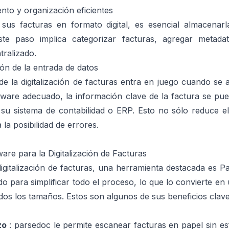
to y organización eficientes
us facturas en formato digital, es esencial almacenarl
Este paso implica categorizar facturas, agregar metada
ntralizado.
ón de la entrada de datos
e la digitalización de facturas entra en juego cuando se 
tware adecuado, la información clave de la factura se pue
su sistema de contabilidad o ERP. Esto no sólo reduce el
la posibilidad de errores.
are para la Digitalización de Facturas
igitalización de facturas, una herramienta destacada es
P
o para simplificar todo el proceso, lo que lo convierte en
os los tamaños. Estos son algunos de sus beneficios clave
rzo
: parsedoc le permite escanear facturas en papel sin es