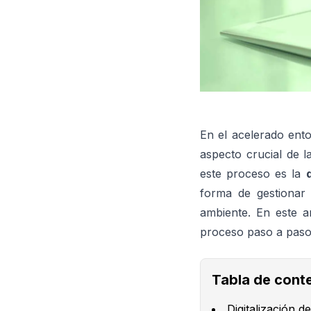
En el acelerado ento
aspecto crucial de l
este proceso es la
forma de gestionar 
ambiente. En este ar
proceso paso a paso 
Tabla de cont
Digitalización d