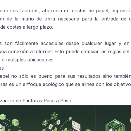
l con sus facturas, ahorrará en costos de papel, impresi
ón de la mano de obra necesaria para la entrada de 
de costes a largo plazo.
les son fácilmente accesibles desde cualquier lugar y e
na conexión a Internet. Esto puede cambiar las reglas de
o múltiples ubicaciones.
es
apel no sólo es bueno para sus resultados sino también
turas es un enfoque ecológico que se alinea con los objetivos
lización de Facturas Paso a Paso