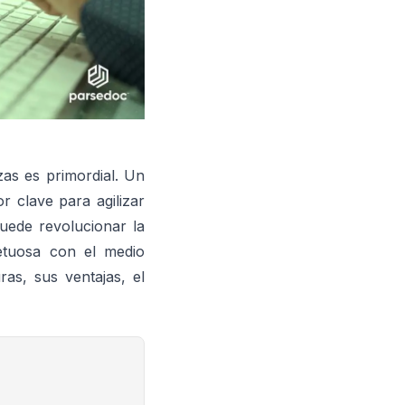
zas es primordial. Un
r clave para agilizar
uede revolucionar la
petuosa con el medio
ras, sus ventajas, el