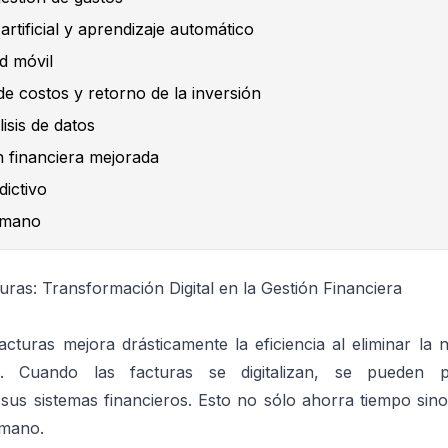
 artificial y aprendizaje automático
ad móvil
e costos y retorno de la inversión
lisis de datos
 financiera mejorada
dictivo
umano
turas: Transformación Digital en la Gestión Financiera
facturas mejora drásticamente la eficiencia al eliminar la
. Cuando las facturas se digitalizan, se pueden p
sus sistemas financieros. Esto no sólo ahorra tiempo sin
umano.